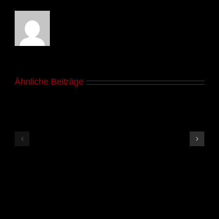
Ähnliche Beiträge
Viele
Neues
neue
Programm
Termine