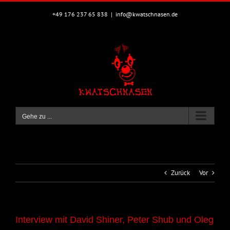
Zum
Inhalt
+49 176 237 65 838
|
info@kwatschnasen.de
springen
Gehe zu ...
Zurück
Vor
Interview mit David Shiner, Peter Shub und Oleg